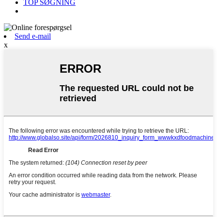
TOP SØGNING
Send e-mail
x