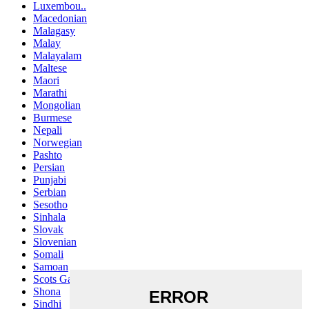
Luxembou..
Macedonian
Malagasy
Malay
Malayalam
Maltese
Maori
Marathi
Mongolian
Burmese
Nepali
Norwegian
Pashto
Persian
Punjabi
Serbian
Sesotho
Sinhala
Slovak
Slovenian
Somali
Samoan
Scots Gaelic
Shona
Sindhi