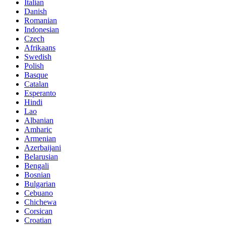
Italian
Danish
Romanian
Indonesian
Czech
Afrikaans
Swedish
Polish
Basque
Catalan
Esperanto
Hindi
Lao
Albanian
Amharic
Armenian
Azerbaijani
Belarusian
Bengali
Bosnian
Bulgarian
Cebuano
Chichewa
Corsican
Croatian