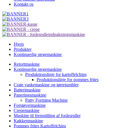
Kontakt os
Hjem
Produkter
Kontinuerlig stegemaskine
Retortmaskine
Kontinuerlig stegemaskine
Produktionslinje for kartoffelchips
Produktionslinje for pommes frites
Crate vaskemaskine og tørretumbler
Batterimaskine
Paneringsmaskine
Patty Forming Machine
Forstøvermaskine
Crepemaskine
Maskine til fremstilling af forårsruller
Køkkenmaskine
Pommes frites Kartoffelchips