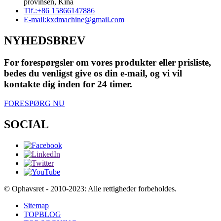
provinsen, Kina
Tlf.:
+86 15866147886
E-mail:
kxdmachine@gmail.com
NYHEDSBREV
For forespørgsler om vores produkter eller prisliste,
bedes du venligst give os din e-mail, og vi vil
kontakte dig inden for 24 timer.
FORESPØRG NU
SOCIAL
© Ophavsret - 2010-2023: Alle rettigheder forbeholdes.
Sitemap
TOPBLOG