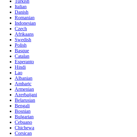
Turkish
Italian
Danish
Romanian
Indonesian
Czech
Afrikaans
Swedish
Polish
Basque
Catalan
Esperanto
Hindi
Lao
Albanian
Amharic
Armenian
Azerbaijani
Belarusian
Bengali
Bosnian
Bulgarian
Cebuano
Chichewa
Corsican