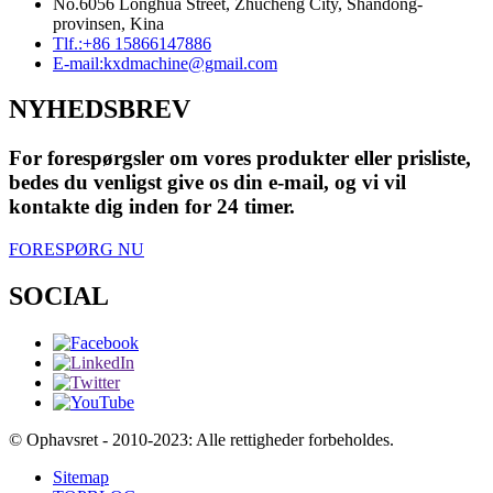
No.6056 Longhua Street, Zhucheng City, Shandong-
provinsen, Kina
Tlf.:
+86 15866147886
E-mail:
kxdmachine@gmail.com
NYHEDSBREV
For forespørgsler om vores produkter eller prisliste,
bedes du venligst give os din e-mail, og vi vil
kontakte dig inden for 24 timer.
FORESPØRG NU
SOCIAL
© Ophavsret - 2010-2023: Alle rettigheder forbeholdes.
Sitemap