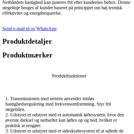
Netbåndets hastighed kan justeres frit efter kundernes behov. Denne
stegelinje bruges af kunder baseret på princippet om høj termisk
effektivitet og energibesparelse.
Send e-mail til os
WhatsApp
Produktdetaljer
Produktmærker
Produktfunktioner
1. Transmissionen med netrem anvender trinløs
hastighedsregulering med frekvensomformning. Styr frit
stegetiden.
2. Udstyret er udstyret med et automatisk løftesystem, hvor den
øverste dæksel og netbæltet kan løftes op og ned, hvilket er
praktisk at rengøre.
3. Udstyret er udstyret med et sideskrabesystem til at udlede de