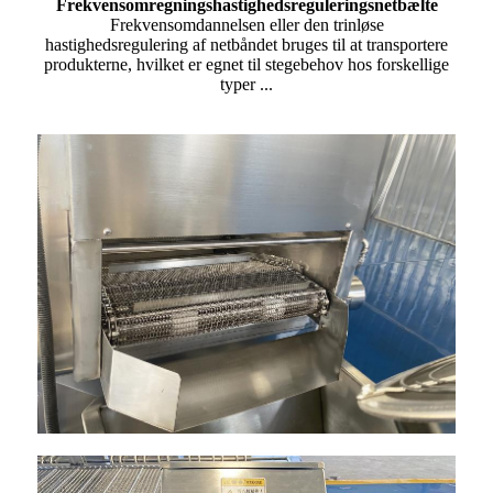
Frekvensomregningshastighedsreguleringsnetbælte
Frekvensomdannelsen eller den trinløse
hastighedsregulering af netbåndet bruges til at transportere
produkterne, hvilket er egnet til stegebehov hos forskellige
typer ...