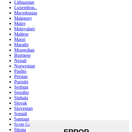
Lithuanian
Luxembou..
Macedonian
Malagasy
Malay
Malayalam
Maltese
Maori
Marathi
Mongolian
Burmese
Nepali
Norwegian
Pashto
Persian
Punjabi
Serbian
Sesotho
Sinhala
Slovak
Slovenian
Somali
Samoan
Scots Gaelic
Shona