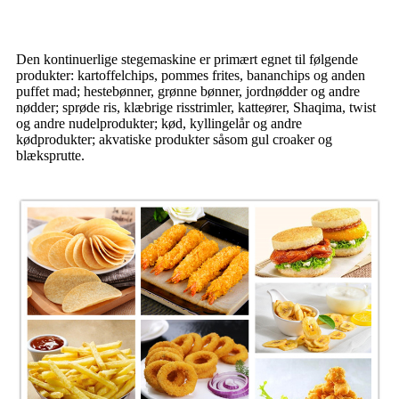
Den kontinuerlige stegemaskine er primært egnet til følgende
produkter: kartoffelchips, pommes frites, bananchips og anden
puffet mad; hestebønner, grønne bønner, jordnødder og andre
nødder; sprøde ris, klæbrige risstrimler, katteører, Shaqima, twist
og andre nudelprodukter; kød, kyllingelår og andre
kødprodukter; akvatiske produkter såsom gul croaker og
blæksprutte.