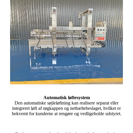
Automatisk løftesystem
Den automatiske søjleløftning kan realisere separat eller
integreret løft af røgkappen og netbæltebeslaget, hvilket er
bekvemt for kunderne at rengøre og vedligeholde udstyret.