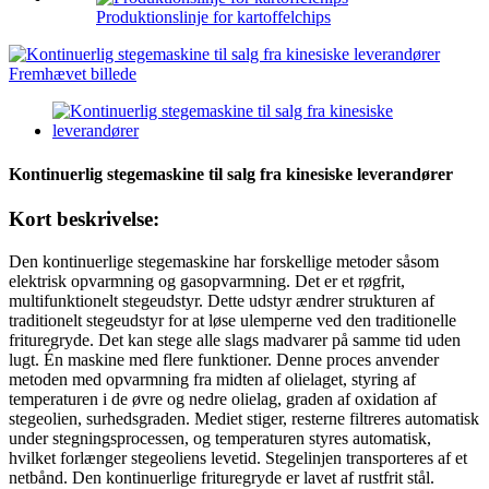
Produktionslinje for kartoffelchips
Kontinuerlig stegemaskine til salg fra kinesiske leverandører
Kort beskrivelse:
Den kontinuerlige stegemaskine har forskellige metoder såsom
elektrisk opvarmning og gasopvarmning. Det er et røgfrit,
multifunktionelt stegeudstyr. Dette udstyr ændrer strukturen af ​​
traditionelt stegeudstyr for at løse ulemperne ved den traditionelle
frituregryde. Det kan stege alle slags madvarer på samme tid uden
lugt. Én maskine med flere funktioner. Denne proces anvender
metoden med opvarmning fra midten af ​​olielaget, styring af
temperaturen i de øvre og nedre olielag, graden af ​​oxidation af
stegeolien, surhedsgraden. Mediet stiger, resterne filtreres automatisk
under stegningsprocessen, og temperaturen styres automatisk,
hvilket forlænger stegeoliens levetid. Stegelinjen transporteres af et
netbånd. Den kontinuerlige frituregryde er lavet af rustfrit stål.