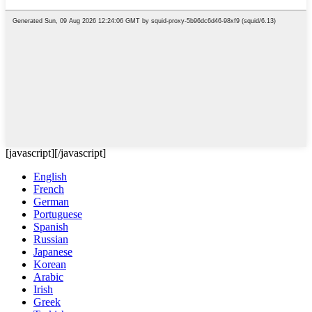
[javascript]
[/javascript]
English
French
German
Portuguese
Spanish
Russian
Japanese
Korean
Arabic
Irish
Greek