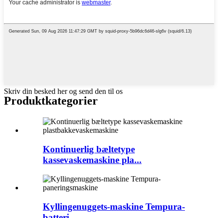
Skriv din besked her og send den til os
Produktkategorier
Kontinuerlig bæltetype
kassevaskemaskine pla...
Kyllingenuggets-maskine Tempura-
batteri