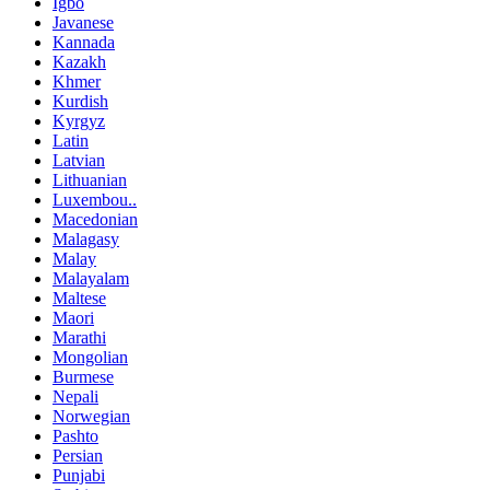
Igbo
Javanese
Kannada
Kazakh
Khmer
Kurdish
Kyrgyz
Latin
Latvian
Lithuanian
Luxembou..
Macedonian
Malagasy
Malay
Malayalam
Maltese
Maori
Marathi
Mongolian
Burmese
Nepali
Norwegian
Pashto
Persian
Punjabi