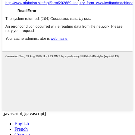
[javascript]
[/javascript]
English
French
German