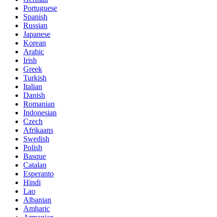
Portuguese
Spanish
Russian
Japanese
Korean
Arabic
Irish
Greek
Turkish
Italian
Danish
Romanian
Indonesian
Czech
Afrikaans
Swedish
Polish
Basque
Catalan
Esperanto
Hindi
Lao
Albanian
Amharic