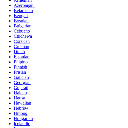
Armenian
Azerbaijani
Belarusian
Bengali
Bosnian
Bulgarian
Cebuano
Chichewa
Corsican
Croatian
Dutch
Estonian
Filipino
Finnish
Frisian
Galician
Georgian
Gujarati
Haitian
Hausa
Hawaiian
Hebrew
Hmong
Hungarian
Icelandic