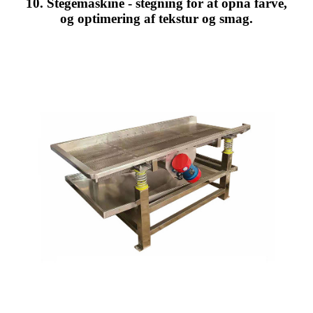
10. Stegemaskine - stegning for at opnå farve,
og optimering af tekstur og smag.