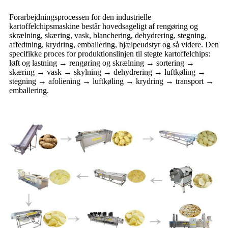
Forarbejdningsprocessen for den industrielle
kartoffelchipsmaskine består hovedsageligt af rengøring og
skrælning, skæring, vask, blanchering, dehydrering, stegning,
affedtning, krydring, emballering, hjælpeudstyr og så videre. Den
specifikke proces for produktionslinjen til stegte kartoffelchips:
løft og lastning → rengøring og skrælning → sortering →
skæring → vask → skylning → dehydrering → luftkøling →
stegning → afoliening → luftkøling → krydring → transport →
emballering.