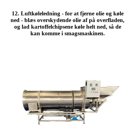
12. Luftkøleledning - for at fjerne olie og køle
ned - blæs overskydende olie af på overfladen,
og lad kartoffelchipsene køle helt ned, så de
kan komme i smagsmaskinen.