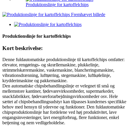
Produktionslinje for kartoffelchips
Produktionslinje for kartoffelchips
Kort beskrivelse:
Denne fuldautomatiske produktionslinje til kartoffelchips omfatter:
elevator, rengørings- og skrællemaskine, plukkelinje,
strimmelskæremaskine, vaskemaskine, blancheringsmaskine,
vibrationsdrænning, lufttørring, stegemaskine, luftkølelinje,
krydderimaskine og pakkemaskine.
Den automatiske chipsbehandlingslinje er velegnet til små og
mellemstore kantiner, fødevarevirksomheder, supermarkeder,
snackfabrikker, fødevareforarbejdningsvirksomheder osv. Hele
sættet af chipsbehandlingsudstyr kan tilpasses kundernes specifikke
behov med hensyn til ydeevne og funktioner. Den fuldautomatiske
chipsproduktionslinje har fordelene ved høj produktivitet, lave
engangsinvesteringer, lavt energiforbrug, flere funktioner, enkel
betjening og nem vedligeholdelse.