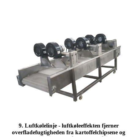
9. Luftkølelinje - luftkøleeffekten fjerner
overfladefugtigheden fra kartoffelchipsene og