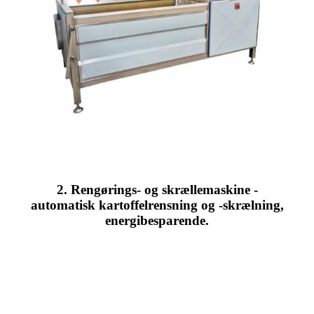
2. Rengørings- og skrællemaskine -
automatisk kartoffelrensning og -skrælning,
energibesparende.