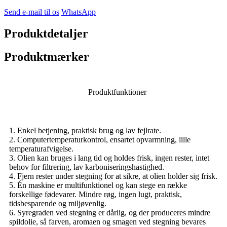
Send e-mail til os
WhatsApp
Produktdetaljer
Produktmærker
Produktfunktioner
1. Enkel betjening, praktisk brug og lav fejlrate.
2. Computertemperaturkontrol, ensartet opvarmning, lille
temperaturafvigelse.
3. Olien kan bruges i lang tid og holdes frisk, ingen rester, intet
behov for filtrering, lav karboniseringshastighed.
4. Fjern rester under stegning for at sikre, at olien holder sig frisk.
5. Én maskine er multifunktionel og kan stege en række
forskellige fødevarer. Mindre røg, ingen lugt, praktisk,
tidsbesparende og miljøvenlig.
6. Syregraden ved stegning er dårlig, og der produceres mindre
spildolie, så farven, aromaen og smagen ved stegning bevares