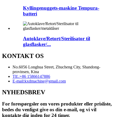
Kyllingenuggets-maskine Tempura-
batteri
Autoklave/Retort/Sterilisator til
glasflasker/...
KONTAKT OS
No.6056 Longhua Street, Zhucheng City, Shandong-
provinsen, Kina
Tlf.:
+86 15866147886
E-mail:
kxdmachine@gmail.com
NYHEDSBREV
For forespørgsler om vores produkter eller prisliste,
bedes du venligst give os din e-mail, og vi vil
kontakte dig inden for 24 timer.