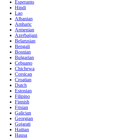
Esperanto
Hindi
Lao
Albanian
Amharic
Armenian
Azerbaijani
Belarusian
Bengali
Bosnian
Bulgarian
Cebuano
Chichewa
Corsican
Croatian
Dutch
Estonian
Filipino
Finnish
Frisian
Galician
Georgian
Gujarati
Haitian
Hausa