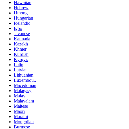
Hawaiian
Hebrew
Hmong
Hungarian
Icelandic
Igbo
Javanese
Kannada
Kazakh
Khmer
Kurdish
Kyrgyz
Latin
Latvian
Lithuanian
Luxembou..
Macedonian
Malagasy
Malay
Malayalam
Maltese
Maori
Marathi
Mongolian
Burmese