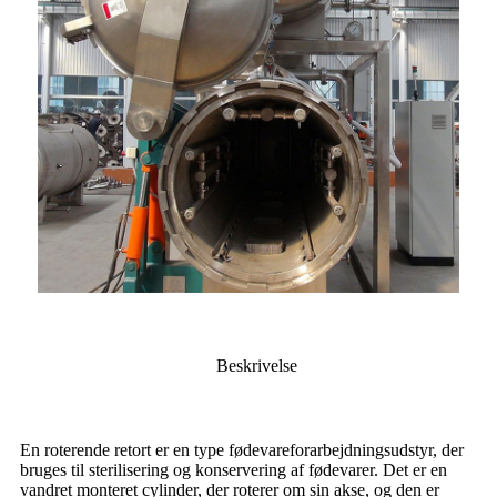
Beskrivelse
En roterende retort er en type fødevareforarbejdningsudstyr, der
bruges til sterilisering og konservering af fødevarer. Det er en
vandret monteret cylinder, der roterer om sin akse, og den er