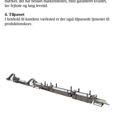
mærker, der har bestået markedstesten, med garanteret kvalitet,
lav fejlrate og lang levetid.
4. Tilpasset
I henhold til kundens værksted er der også tilpassede tjenester til
produktionskrav.