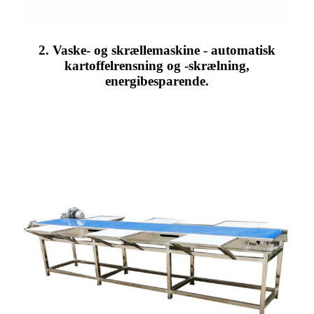
2. Vaske- og skrællemaskine - automatisk
kartoffelrensning og -skrælning,
energibesparende.