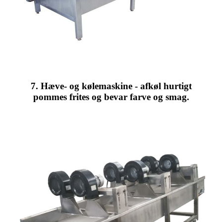
7. Hæve- og kølemaskine - afkøl hurtigt
pommes frites og bevar farve og smag.