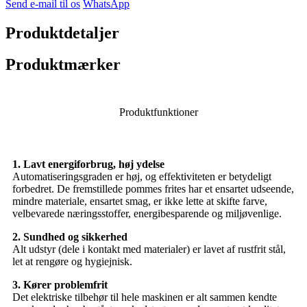
Send e-mail til os
WhatsApp
Produktdetaljer
Produktmærker
Produktfunktioner
1. Lavt energiforbrug, høj ydelse
Automatiseringsgraden er høj, og effektiviteten er betydeligt
forbedret. De fremstillede pommes frites har et ensartet udseende,
mindre materiale, ensartet smag, er ikke lette at skifte farve,
velbevarede næringsstoffer, energibesparende og miljøvenlige.
2. Sundhed og sikkerhed
Alt udstyr (dele i kontakt med materialer) er lavet af rustfrit stål,
let at rengøre og hygiejnisk.
3. Kører problemfrit
Det elektriske tilbehør til hele maskinen er alt sammen kendte