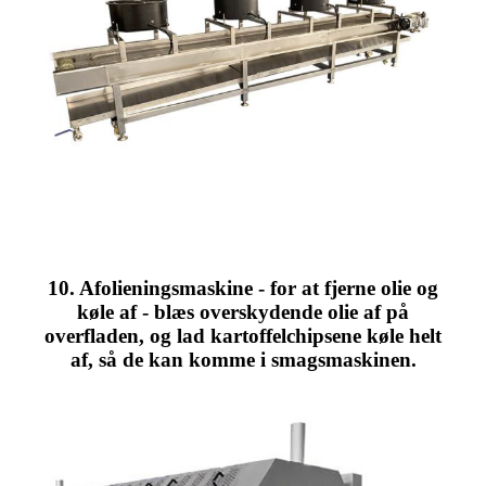
10. Afolieningsmaskine - for at fjerne olie og
køle af - blæs overskydende olie af på
overfladen, og lad kartoffelchipsene køle helt
af, så de kan komme i smagsmaskinen.