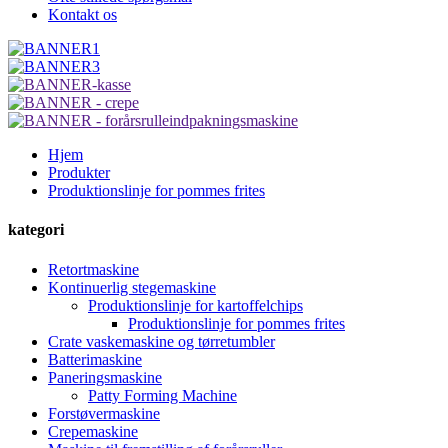
Kontakt os
Hjem
Produkter
Produktionslinje for pommes frites
kategori
Retortmaskine
Kontinuerlig stegemaskine
Produktionslinje for kartoffelchips
Produktionslinje for pommes frites
Crate vaskemaskine og tørretumbler
Batterimaskine
Paneringsmaskine
Patty Forming Machine
Forstøvermaskine
Crepemaskine