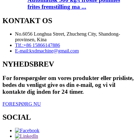
frites fremstilling ma ...
KONTAKT OS
No.6056 Longhua Street, Zhucheng City, Shandong-
provinsen, Kina
Tlf.:
+86 15866147886
E-mail:
kxdmachine@gmail.com
NYHEDSBREV
For forespørgsler om vores produkter eller prisliste,
bedes du venligst give os din e-mail, og vi vil
kontakte dig inden for 24 timer.
FORESPØRG NU
SOCIAL