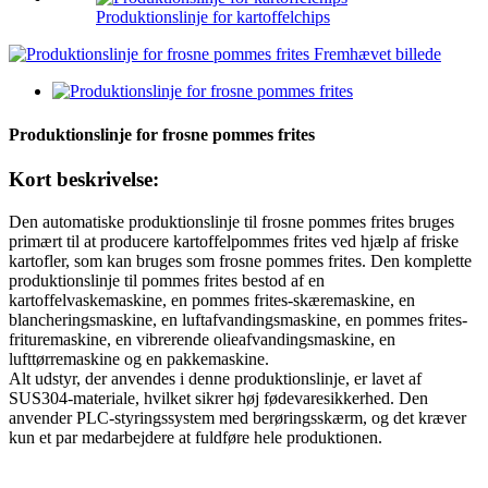
Produktionslinje for kartoffelchips
Produktionslinje for frosne pommes frites
Kort beskrivelse:
Den automatiske produktionslinje til frosne pommes frites bruges
primært til at producere kartoffelpommes frites ved hjælp af friske
kartofler, som kan bruges som frosne pommes frites. Den komplette
produktionslinje til pommes frites bestod af en
kartoffelvaskemaskine, en pommes frites-skæremaskine, en
blancheringsmaskine, en luftafvandingsmaskine, en pommes frites-
frituremaskine, en vibrerende olieafvandingsmaskine, en
lufttørremaskine og en pakkemaskine.
Alt udstyr, der anvendes i denne produktionslinje, er lavet af
SUS304-materiale, hvilket sikrer høj fødevaresikkerhed. Den
anvender PLC-styringssystem med berøringsskærm, og det kræver
kun et par medarbejdere at fuldføre hele produktionen.