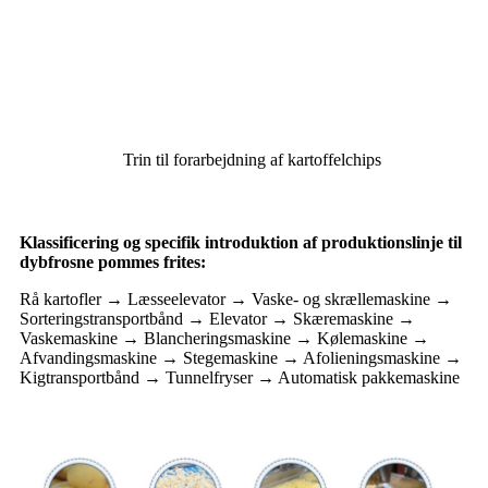
Trin til forarbejdning af kartoffelchips
Klassificering og specifik introduktion af produktionslinje til
dybfrosne pommes frites:
Rå kartofler → Læsseelevator → Vaske- og skrællemaskine →
Sorteringstransportbånd → Elevator → Skæremaskine →
Vaskemaskine → Blancheringsmaskine → Kølemaskine →
Afvandingsmaskine → Stegemaskine → Afolieningsmaskine →
Kigtransportbånd → Tunnelfryser → Automatisk pakkemaskine