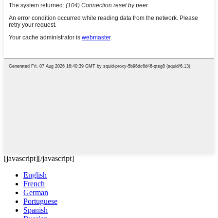
[javascript]
[/javascript]
English
French
German
Portuguese
Spanish