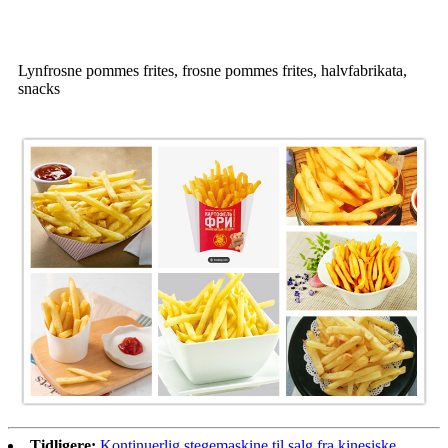
Lynfrosne pommes frites, frosne pommes frites, halvfabrikata,
snacks
Tidligere:
Kontinuerlig stegemaskine til salg fra kinesiske