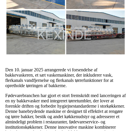
Den 10. januar 2025 arrangerede vi forsendelse af
bakkevaskeren, et sæt vaskemaskiner, der inkluderer vask,
flerkanals vandfjernelse og flerkanals tørrefunktioner for at
opretholde tørringen af ​​bakkerne.
Fødevarebranchen har gjort et stort fremskridt med lanceringen af
​​en ny bakkevasker med integreret tørretumbler, der lover at
forenkle driften og forbedre hygiejnestandarderne i storkøkkener.
Denne banebrydende maskine er designet til effektivt at rengøre
og tørre bakker, bestik og andet køkkenudstyr og adresserer et
almindeligt problem i restauranter, fødevareservice- og
institutionskøkkener. Denne innovative maskine kombinerer