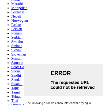
Marathi
Mongolian
Burmese
Nepali
Norwegian
Pashto
Persian
Punjabi
Serbian
Sesotho
Sinhala
Slovak
Slovenian
Somali
Samoan
Scots Gaelic
Shona
Sindhi
Sundanese
Swahili
Tajik
Tamil
Telugu
Thai
Ukrainian