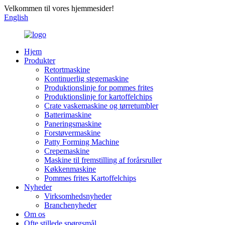
Velkommen til vores hjemmesider!
English
Hjem
Produkter
Retortmaskine
Kontinuerlig stegemaskine
Produktionslinje for pommes frites
Produktionslinje for kartoffelchips
Crate vaskemaskine og tørretumbler
Batterimaskine
Paneringsmaskine
Forstøvermaskine
Patty Forming Machine
Crepemaskine
Maskine til fremstilling af forårsruller
Køkkenmaskine
Pommes frites Kartoffelchips
Nyheder
Virksomhedsnyheder
Branchenyheder
Om os
Ofte stillede spørgsmål