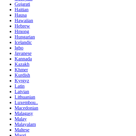
Gujarati
Haitian
Hausa
Hawaiian
Hebrew
Hmong
Hungarian
Icelandic
Igbo
Javanese
Kannada
Kazakh
Khmer
Kurdish
Kyrgyz
Latin
Latvian
Lithuanian
Luxembou..
Macedonian
Malagasy
Malay
Malayalam
Maltese
Maori