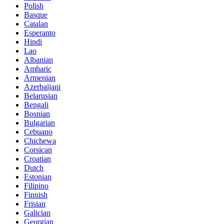
Polish
Basque
Catalan
Esperanto
Hindi
Lao
Albanian
Amharic
Armenian
Azerbaijani
Belarusian
Bengali
Bosnian
Bulgarian
Cebuano
Chichewa
Corsican
Croatian
Dutch
Estonian
Filipino
Finnish
Frisian
Galician
Georgian